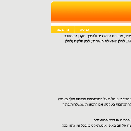
כניסה
הרשמה
חיד, מתייחס גם לרבים ולהיפך. תקנון זה מסכם
DA
, להלן "מפעילת השירות") לבין הלקוח (להלן
הנ"ל אינן חלות על התכתבויות פרטיות שלך באתר).
ם להתכתבות בטקסט וגם לתמונות שנשלחות בתוך
רסום או דברי פרופגנדה.
ה אליהם באופן אינטראקטיבי בכל זמן נתון ומכל