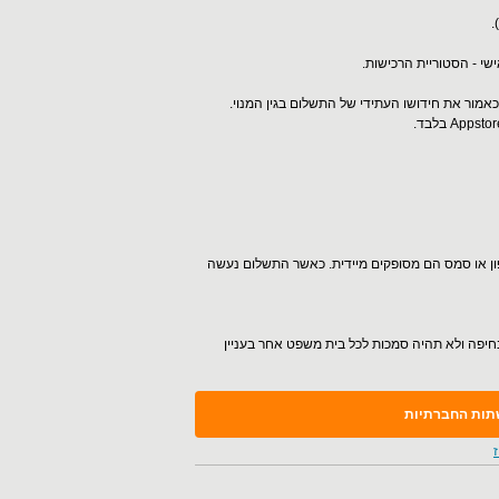
.
י - הסטוריית הרכישות.
אמור את חידושו העתידי של התשלום בגין המנוי.
לפון או סמס הם מסופקים מיידית. כאשר התשלום נעשה
בחיפה ולא תהיה סמכות לכל בית משפט אחר בעניין
תות החברתיות
ז