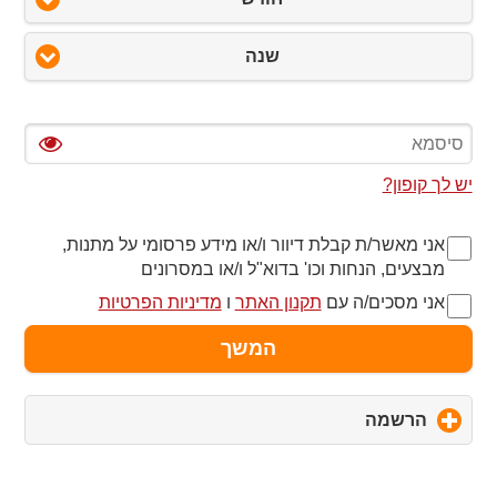
שנה
יש לך קופון?
אני מאשר/ת קבלת דיוור ו/או מידע פרסומי על מתנות,
מבצעים, הנחות וכו' בדוא"ל ו/או במסרונים
אני מסכים/ה עם
תקנון האתר
ו
מדיניות הפרטיות
המשך
הרשמה
click
to
expand
contents